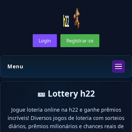
Login
Registrar-se
Menu
🎫 Lottery h22
Jogue loteria online na h22 e ganhe prêmios
incríveis! Diversos jogos de loteria com sorteios
diários, prêmios milionários e chances reais de