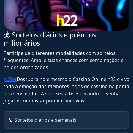
💰 Sorteios diários e prêmios
milionários
Participe de diferentes modalidades com sorteios
frequentes. Amplie suas chances com combinações e
bolões organizados.
A6Bet
Descubra hoje mesmo o Cassino Online h22 e viva
toda a emoção dos melhores jogos de cassino na ponta
dos seus dedos. A sorte está te esperando — venha
jogar e conquistar prêmios incríveis!
📆 Sorteios diários e semanais