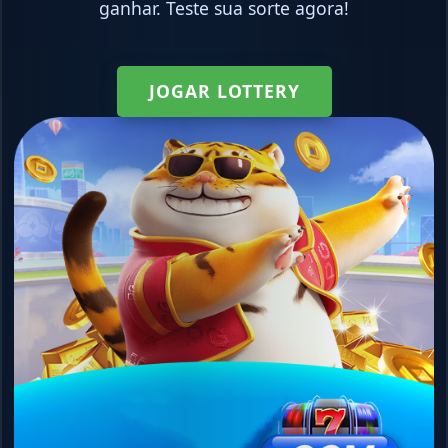
ganhar. Teste sua sorte agora!
JOGAR LOTTERY