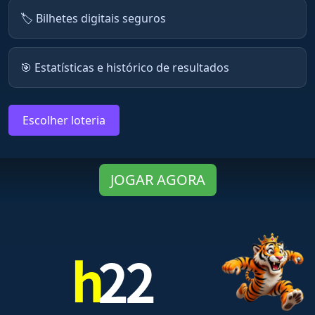
🏷️ Bilhetes digitais seguros
🎯 Estatísticas e histórico de resultados
Escolher loteria
JOGAR AGORA