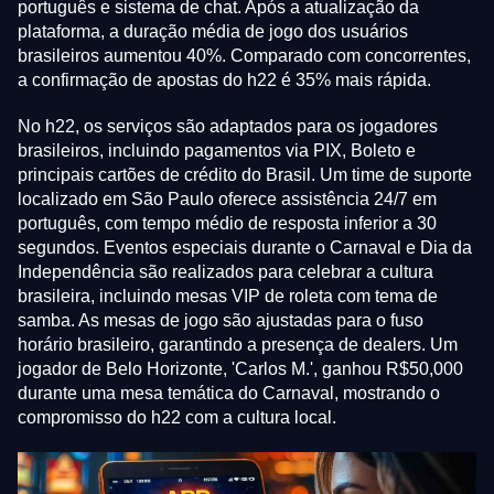
português e sistema de chat. Após a atualização da
plataforma, a duração média de jogo dos usuários
brasileiros aumentou 40%. Comparado com concorrentes,
a confirmação de apostas do h22 é 35% mais rápida.
No h22, os serviços são adaptados para os jogadores
brasileiros, incluindo pagamentos via PIX, Boleto e
principais cartões de crédito do Brasil. Um time de suporte
localizado em São Paulo oferece assistência 24/7 em
português, com tempo médio de resposta inferior a 30
segundos. Eventos especiais durante o Carnaval e Dia da
Independência são realizados para celebrar a cultura
brasileira, incluindo mesas VIP de roleta com tema de
samba. As mesas de jogo são ajustadas para o fuso
horário brasileiro, garantindo a presença de dealers. Um
jogador de Belo Horizonte, 'Carlos M.', ganhou R$50,000
durante uma mesa temática do Carnaval, mostrando o
compromisso do h22 com a cultura local.