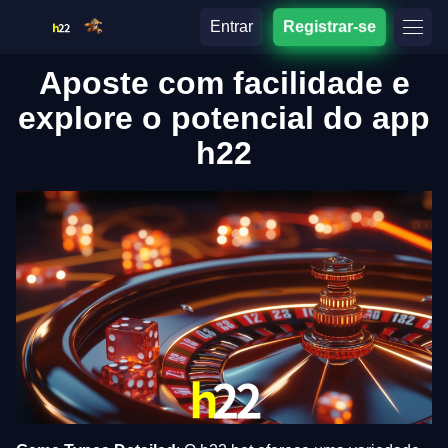
Entrar
Registrar-se
Aposte com facilidade e
explore o potencial do app
h22