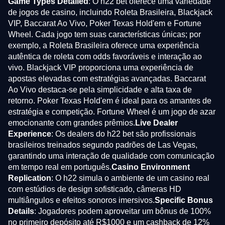
Game Types Detailed
: O h22 bet oferece uma variedade
de jogos de casino, incluindo Roleta Brasileira, Blackjack
VIP, Baccarat Ao Vivo, Poker Texas Hold'em e Fortune
Wheel. Cada jogo tem suas características únicas; por
exemplo, a Roleta Brasileira oferece uma experiência
autêntica de roleta com odds favoráveis e interação ao
vivo. Blackjack VIP proporciona uma experiência de
apostas elevadas com estratégias avançadas. Baccarat
Ao Vivo destaca-se pela simplicidade e alta taxa de
retorno. Poker Texas Hold'em é ideal para os amantes de
estratégia e competição. Fortune Wheel é um jogo de azar
emocionante com grandes prêmios.
Live Dealer
Experience
: Os dealers do h22 bet são profissionais
brasileiros treinados segundo padrões de Las Vegas,
garantindo uma interação de qualidade com comunicação
em tempo real em português.
Casino Environment
Replication
: O h22 simula o ambiente de um casino real
com estúdios de design sofisticado, câmeras HD
multiângulos e efeitos sonoros imersivos.
Specific Bonus
Details
: Jogadores podem aproveitar um bônus de 100%
no primeiro depósito até R$1000 e um cashback de 12%