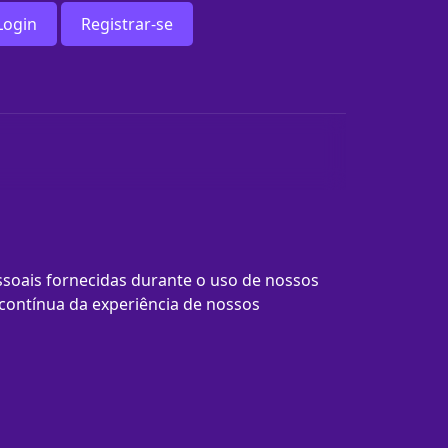
Login
Registrar-se
ssoais fornecidas durante o uso de nossos
 contínua da experiência de nossos