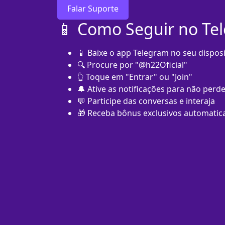
Falar Suporte
📱 Como Seguir no Te
📱 Baixe o app Telegram no seu disposi
🔍 Procure por "@h22Oficial"
👆 Toque em "Entrar" ou "Join"
🔔 Ative as notificações para não perd
💬 Participe das conversas e interaja
🎁 Receba bônus exclusivos automati