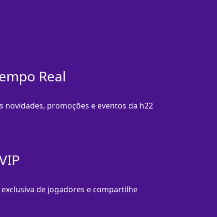
Tempo Real
as novidades, promoções e eventos da h22
VIP
exclusiva de jogadores e compartilhe