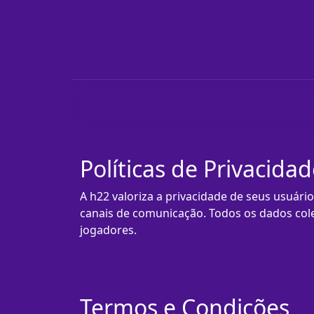
Políticas de Privacida
A h22 valoriza a privacidade de seus usuár
canais de comunicação. Todos os dados cole
jogadores.
Termos e Condições