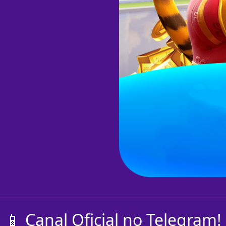
📱 Canal Oficial no Telegram!