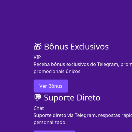
🎁 Bônus Exclusivos
VIP
Receba bônus exclusivos do Telegram, prom
promocionais únicos!
Ver Bônus
💬 Suporte Direto
Chat
Suporte direto via Telegram, respostas ráp
personalizado!