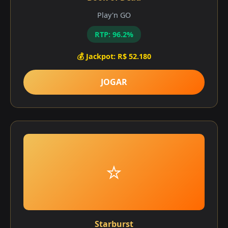
Play'n GO
RTP: 96.2%
💰 Jackpot: R$ 52.180
JOGAR
⭐
Starburst