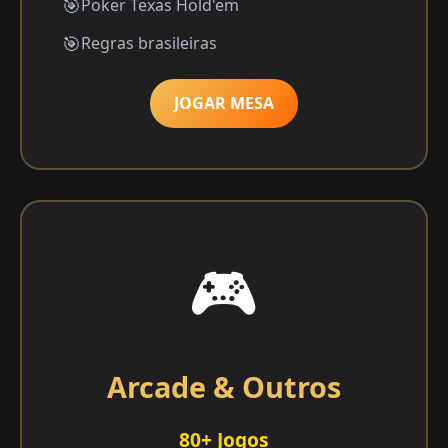
Poker Texas Hold'em
Regras brasileiras
JOGAR MESA
🎮
Arcade & Outros
80+ Jogos