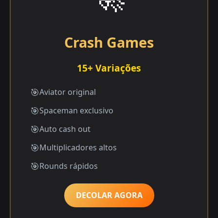
Crash Games
15+ Variações
Aviator original
Spaceman exclusivo
Auto cash out
Multiplicadores altos
Rounds rápidos
DECOLAR AGORA