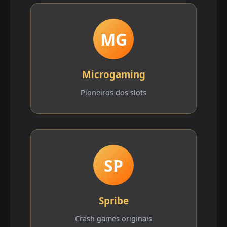
MG
Microgaming
Pioneiros dos slots
SP
Spribe
Crash games originais