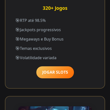
320+ Jogos
RTP até 98.5%
Jackpots progressivos
Megaways e Buy Bonus
Temas exclusivos
Volatilidade variada
JOGAR SLOTS