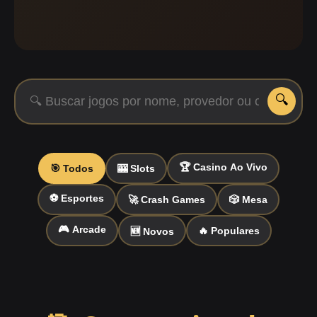
🔍
🏆 Casino Ao Vivo
🎯 Todos
🎰 Slots
⚽ Esportes
🚀 Crash Games
🎲 Mesa
🎮 Arcade
🔥 Populares
🆕 Novos