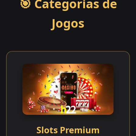
🎯 Categorias de
Jogos
Slots Premium