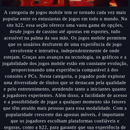
A categoria de jogos mobile tem se tornado cada vez mais
popular entre os entusiastas de jogos em todo o mundo. No
site h22, essa seção oferece uma vasta gama de opções,
desde jogos de cassino até apostas em esportes, tudo
acessível na palma da sua mão. Os jogos mobile permitem
que os usuários desfrutem de uma experiência de jogo
envolvente e interativa, independentemente de onde
estejam. Graças aos avanços na tecnologia, os gráficos e a
jogabilidade dos jogos mobile estão em constante evolução,
proporcionando uma experiência comparável à dos
consoles e PCs. Nesta categoria, o jogador pode explorar
uma diversidade de títulos que se destacam pela qualidade
e pelo entretenimento, atendendo tanto a iniciantes quanto
a jogadores experientes. Além disso, a facilidade de acesso
e a possibilidade de jogar a qualquer momento são fatores
que têm atraído mais pessoas para essa modalidade. Com a
popularidade crescente das apostas móveis, é importante
que os jogadores escolham plataformas confiáveis e
seguras, como a h22, para garantir que sua experiência de