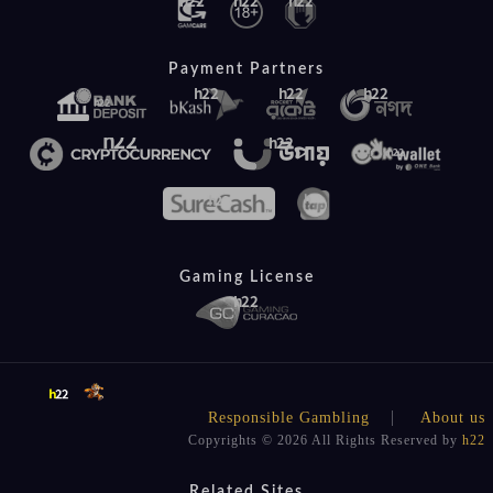
Payment Partners
Gaming License
Responsible Gambling
About us
Copyrights © 2026 All Rights Reserved by
h22
Related Sites