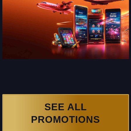
SEE ALL
PROMOTIONS